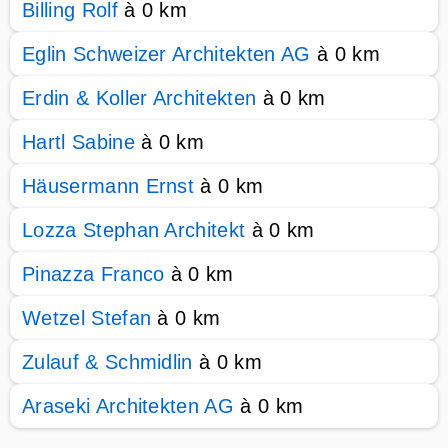
Billing Rolf
à 0 km
Eglin Schweizer Architekten AG
à 0 km
Erdin & Koller Architekten
à 0 km
Hartl Sabine
à 0 km
Häusermann Ernst
à 0 km
Lozza Stephan Architekt
à 0 km
Pinazza Franco
à 0 km
Wetzel Stefan
à 0 km
Zulauf & Schmidlin
à 0 km
Araseki Architekten AG
à 0 km