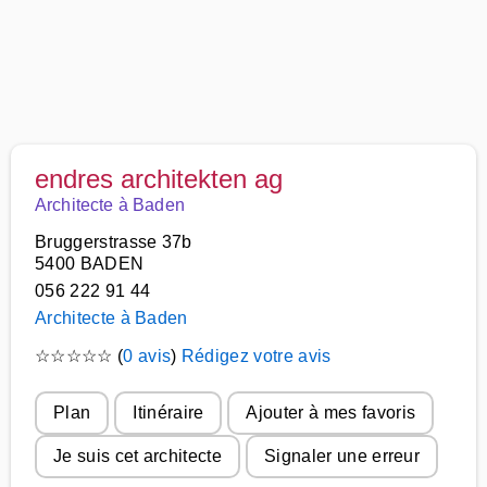
endres architekten ag
Architecte à Baden
Bruggerstrasse 37b
5400 BADEN
056 222 91 44
Architecte à Baden
☆
☆
☆
☆
☆
(
0 avis
)
Rédigez votre avis
Plan
Itinéraire
Ajouter à mes favoris
Je suis cet architecte
Signaler une erreur