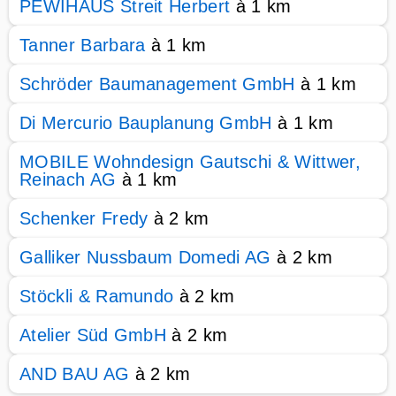
PEWIHAUS Streit Herbert
à 1 km
Tanner Barbara
à 1 km
Schröder Baumanagement GmbH
à 1 km
Di Mercurio Bauplanung GmbH
à 1 km
MOBILE Wohndesign Gautschi & Wittwer,
Reinach AG
à 1 km
Schenker Fredy
à 2 km
Galliker Nussbaum Domedi AG
à 2 km
Stöckli & Ramundo
à 2 km
Atelier Süd GmbH
à 2 km
AND BAU AG
à 2 km