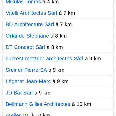
Mikulas Tomas
à 4 km
Vitelli Architectes Sàrl
à 7 km
BD Architecture Sàrl
à 7 km
Orlando Stéphane
à 8 km
DT Concept Sàrl
à 8 km
ducrest metzger architectes Sàrl
à 9 km
Steiner Pierre SA
à 9 km
Légeret Jean-Marc
à 9 km
JD Bât Sàrl
à 9 km
Bellmann Gilles Architectes
à 10 km
Atelier DT
à 10 km