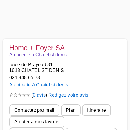
Home + Foyer SA
Architecte à Chatel st denis
route de Prayoud 81
1618 CHATEL ST DENIS
021 948 65 78
Architecte à Chatel st denis
☆
☆
☆
☆
☆
(
0 avis
)
Rédigez votre avis
Contactez par mail
Plan
Itinéraire
Ajouter à mes favoris