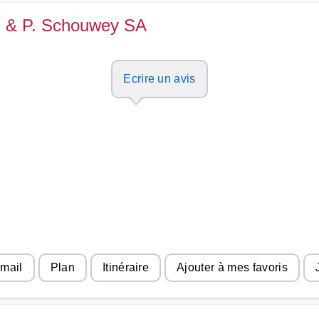
rd & P. Schouwey SA
Ecrire un avis
 mail
Plan
Itinéraire
Ajouter à mes favoris