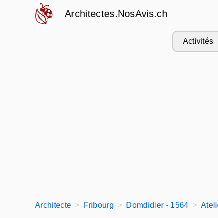
Architectes.NosAvis.ch
Activités
Architecte
Fribourg
Domdidier - 1564
Atel