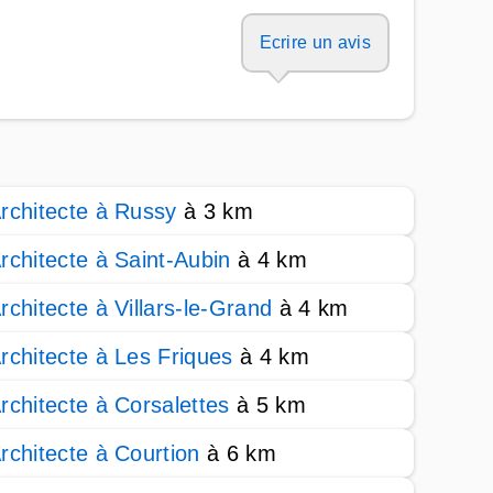
Ecrire un avis
rchitecte à Russy
à 3 km
rchitecte à Saint-Aubin
à 4 km
rchitecte à Villars-le-Grand
à 4 km
rchitecte à Les Friques
à 4 km
rchitecte à Corsalettes
à 5 km
rchitecte à Courtion
à 6 km