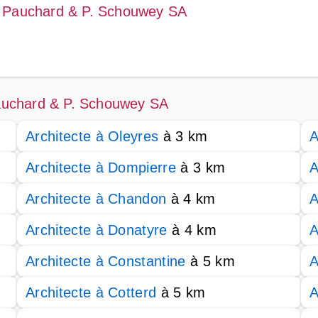
 Y. Pauchard & P. Schouwey SA
 Pauchard & P. Schouwey SA
Architecte à Oleyres
à 3 km
A
Architecte à Dompierre
à 3 km
A
Architecte à Chandon
à 4 km
A
Architecte à Donatyre
à 4 km
A
Architecte à Constantine
à 5 km
A
Architecte à Cotterd
à 5 km
A