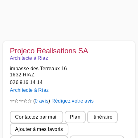
Projeco Réalisations SA
Architecte à Riaz
impasse des Terreaux 16
1632 RIAZ
026 916 14 14
Architecte à Riaz
☆
☆
☆
☆
☆
(
0 avis
)
Rédigez votre avis
Contactez par mail
Plan
Itinéraire
Ajouter à mes favoris