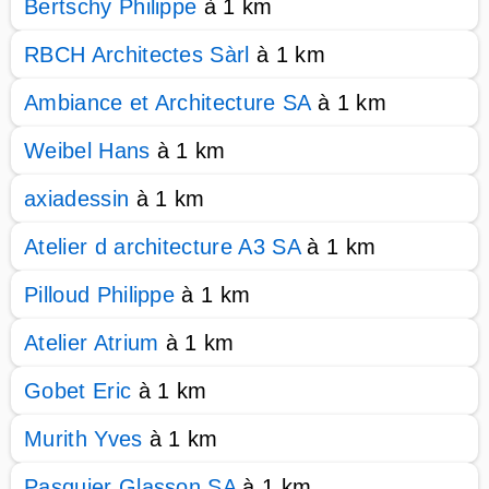
Bertschy Philippe
à 1 km
RBCH Architectes Sàrl
à 1 km
Ambiance et Architecture SA
à 1 km
Weibel Hans
à 1 km
axiadessin
à 1 km
Atelier d architecture A3 SA
à 1 km
Pilloud Philippe
à 1 km
Atelier Atrium
à 1 km
Gobet Eric
à 1 km
Murith Yves
à 1 km
Pasquier Glasson SA
à 1 km