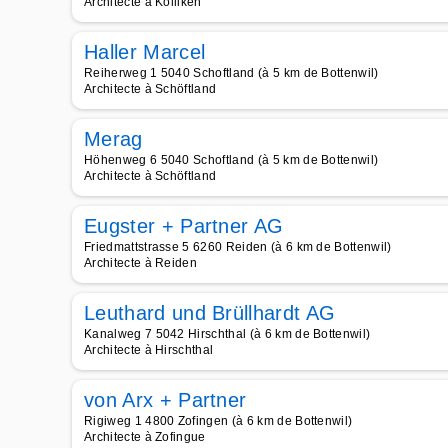
Architecte à Kölliken
Haller Marcel
Reiherweg 1 5040 Schoftland (à 5 km de Bottenwil)
Architecte à Schöftland
Merag
Höhenweg 6 5040 Schoftland (à 5 km de Bottenwil)
Architecte à Schöftland
Eugster + Partner AG
Friedmattstrasse 5 6260 Reiden (à 6 km de Bottenwil)
Architecte à Reiden
Leuthard und Brüllhardt AG
Kanalweg 7 5042 Hirschthal (à 6 km de Bottenwil)
Architecte à Hirschthal
von Arx + Partner
Rigiweg 1 4800 Zofingen (à 6 km de Bottenwil)
Architecte à Zofingue