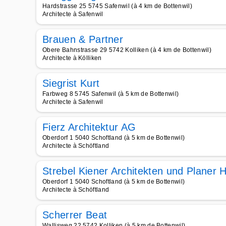
Hardstrasse 25 5745 Safenwil (à 4 km de Bottenwil)
Architecte à Safenwil
Brauen & Partner
Obere Bahnstrasse 29 5742 Kolliken (à 4 km de Bottenwil)
Architecte à Kölliken
Siegrist Kurt
Farbweg 8 5745 Safenwil (à 5 km de Bottenwil)
Architecte à Safenwil
Fierz Architektur AG
Oberdorf 1 5040 Schoftland (à 5 km de Bottenwil)
Architecte à Schöftland
Strebel Kiener Architekten und Planer 
Oberdorf 1 5040 Schoftland (à 5 km de Bottenwil)
Architecte à Schöftland
Scherrer Beat
Wallisweg 22 5742 Kolliken (à 5 km de Bottenwil)