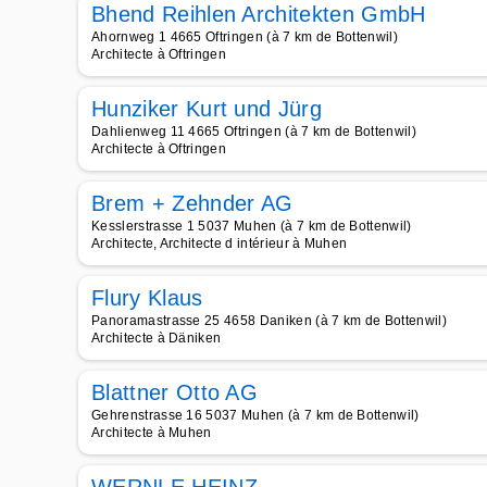
Bhend Reihlen Architekten GmbH
Ahornweg 1 4665 Oftringen (à 7 km de Bottenwil)
Architecte à Oftringen
Hunziker Kurt und Jürg
Dahlienweg 11 4665 Oftringen (à 7 km de Bottenwil)
Architecte à Oftringen
Brem + Zehnder AG
Kesslerstrasse 1 5037 Muhen (à 7 km de Bottenwil)
Architecte, Architecte d intérieur à Muhen
Flury Klaus
Panoramastrasse 25 4658 Daniken (à 7 km de Bottenwil)
Architecte à Däniken
Blattner Otto AG
Gehrenstrasse 16 5037 Muhen (à 7 km de Bottenwil)
Architecte à Muhen