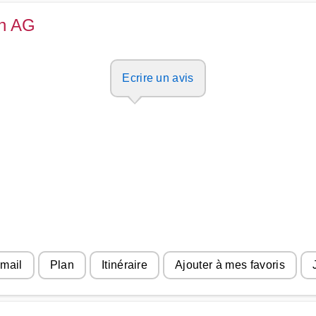
th AG
Ecrire un avis
 mail
Plan
Itinéraire
Ajouter à mes favoris