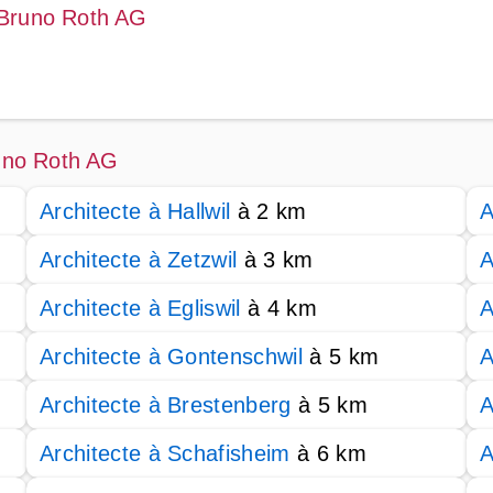
 Bruno Roth AG
uno Roth AG
Architecte à Hallwil
à 2 km
A
Architecte à Zetzwil
à 3 km
A
Architecte à Egliswil
à 4 km
A
Architecte à Gontenschwil
à 5 km
A
Architecte à Brestenberg
à 5 km
A
Architecte à Schafisheim
à 6 km
A