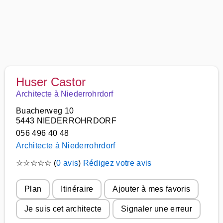
Huser Castor
Architecte à Niederrohrdorf
Buacherweg 10
5443 NIEDERROHRDORF
056 496 40 48
Architecte à Niederrohrdorf
☆
☆
☆
☆
☆
(
0 avis
)
Rédigez votre avis
Plan
Itinéraire
Ajouter à mes favoris
Je suis cet architecte
Signaler une erreur