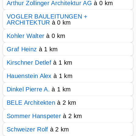
Arthur Zollinger Architektur AG
à 0 km
VOGLER BAULEITUNGEN +
ARCHITEKTUR
à 0 km
Kohler Walter
à 0 km
Graf Heinz
à 1 km
Kirschner Detlef
à 1 km
Hauenstein Alex
à 1 km
Dinkel Pierre A.
à 1 km
BELE Architekten
à 2 km
Sommer Hanspeter
à 2 km
Schweizer Rolf
à 2 km