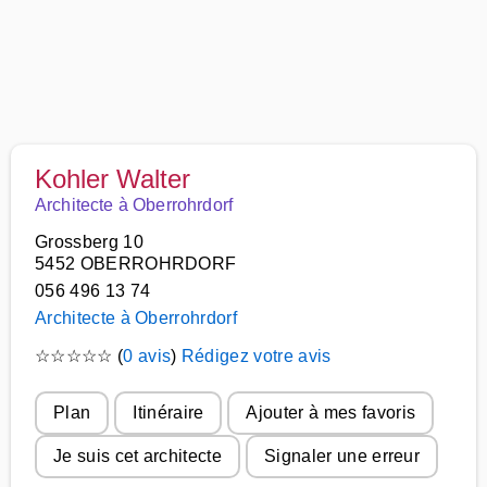
Kohler Walter
Architecte à Oberrohrdorf
Grossberg 10
5452 OBERROHRDORF
056 496 13 74
Architecte à Oberrohrdorf
☆
☆
☆
☆
☆
(
0 avis
)
Rédigez votre avis
Plan
Itinéraire
Ajouter à mes favoris
Je suis cet architecte
Signaler une erreur