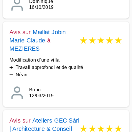
Dominique
16/10/2019
Avis sur
Maillat Jobin
★
★
★
★
★
Marie-Claude
à
MEZIERES
Modification d’une villa
➕ Travail approfondi et de qualité
➖ Néant
Bobo
12/03/2019
Avis sur
Ateliers GEC Sàrl
★
★
★
★
★
| Architecture & Conseil