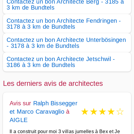
Contactez un bon Architecte Berg - 3185 à
3 km de Bundtels
Contactez un bon Architecte Fendringen -
3178 à 3 km de Bundtels
Contactez un bon Architecte Unterbösingen
- 3178 à 3 km de Bundtels
Contactez un bon Architecte Jetschwil -
3186 à 3 km de Bundtels
Les derniers avis de architectes
Avis sur
Ralph Bissegger
★
★
★
★
☆
et Marco Caravaglio
à
AIGLE
Il a construit pour moi 3 villas jumelles à Bex et Je