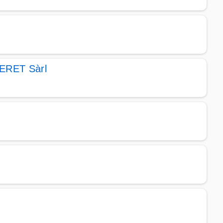
DERET Sàrl