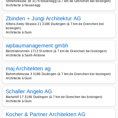
Stritenstrasse 38 3176 Neuenegg (à 7 km de Grenchen bei bosingen)
Architecte à Neuenegg
Zbinden + Jungi Architektur AG
Alfons-Aeby-Strasse 21 3186 Dudingen (à 7 km de Grenchen bei
bosingen)
Architecte à Guin
wpbaumanagement gmbh
Bächlisbrunnen 1713 St antoni (à 7 km de Grenchen bei bosingen)
Architecte à Saint-Antoine
maj Architekten ag
Bahnhofstrasse 3 3186 Dudingen (à 7 km de Grenchen bei bosingen)
Architecte à Guin
Schaller Angelo AG
Mariahilf 17 3186 Dudingen (à 7 km de Grenchen bei bosingen)
Architecte à Guin
Kocher & Partner Architekten AG