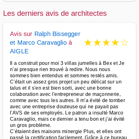
Les derniers avis de architectes
Avis sur
Ralph Bissegger
★
★
★
★
☆
et Marco Caravaglio
à
AIGLE
Il a construit pour moi 3 villas jumelles à Bex et Je
n'ai presque rien trouvé à redire. Nous nous
sommes bien entendus et sommes restés amis.
C'était un assez gros projet un peu délicat sur un
talus et il s'en est bien sorti, avec une bonne
colaboration avec l'entrepreneur de maçonnerie,
comme avec tous les autres. Il m'a évité de tomber
avec une entreprise douteuse qui ne payait pas
l'AVS de ses employés. Le patron a insulté Marco
Caravaglio, mais ce dernier a tenu bon et j'ai évité
un gros problème.
C'étaient des maisons minergie Plus, et elles ont
passé la certification facilement. Grâce à ce bureau