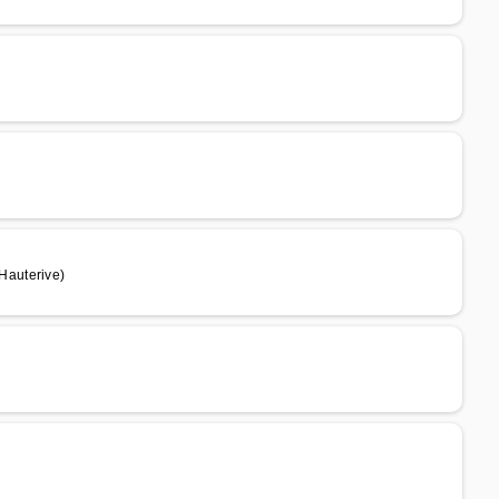
Hauterive)