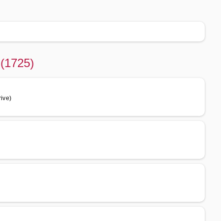
 (1725)
ive)