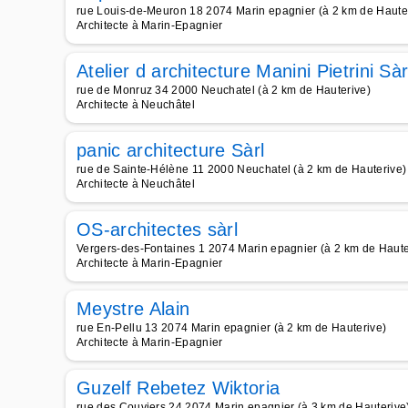
rue Louis-de-Meuron 18 2074 Marin epagnier (à 2 km de Haute
Architecte à Marin-Epagnier
Atelier d architecture Manini Pietrini Sàr
rue de Monruz 34 2000 Neuchatel (à 2 km de Hauterive)
Architecte à Neuchâtel
panic architecture Sàrl
rue de Sainte-Hélène 11 2000 Neuchatel (à 2 km de Hauterive)
Architecte à Neuchâtel
OS-architectes sàrl
Vergers-des-Fontaines 1 2074 Marin epagnier (à 2 km de Haute
Architecte à Marin-Epagnier
Meystre Alain
rue En-Pellu 13 2074 Marin epagnier (à 2 km de Hauterive)
Architecte à Marin-Epagnier
Guzelf Rebetez Wiktoria
rue des Couviers 24 2074 Marin epagnier (à 3 km de Hauterive