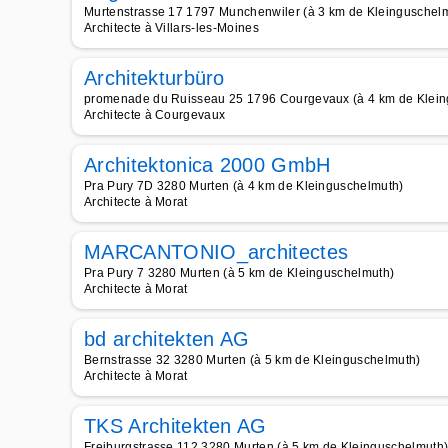
Murtenstrasse 17 1797 Munchenwiler (à 3 km de Kleinguschel
Architecte à Villars-les-Moines
Architekturbüro
promenade du Ruisseau 25 1796 Courgevaux (à 4 km de Klein
Architecte à Courgevaux
Architektonica 2000 GmbH
Pra Pury 7D 3280 Murten (à 4 km de Kleinguschelmuth)
Architecte à Morat
MARCANTONIO_architectes
Pra Pury 7 3280 Murten (à 5 km de Kleinguschelmuth)
Architecte à Morat
bd architekten AG
Bernstrasse 32 3280 Murten (à 5 km de Kleinguschelmuth)
Architecte à Morat
TKS Architekten AG
Freiburgstrasse 112 3280 Murten (à 5 km de Kleinguschelmuth