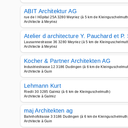
ABIT Architektur AG
rue de l Hôpital 25A 3280 Meyriez (à 5 km de Kleinguschelmuth
Architecte à Meyriez
Atelier d architecture Y. Pauchard et 
Lausannestrasse 36 3280 Meyriez (à 5 km de Kleinguschelmut
Architecte à Meyriez
Kocher & Partner Architekten AG
Industriestrasse 12 3186 Dudingen (à 6 km de Kleinguschelmut
Architecte à Guin
Lehmann Kurt
Riedli 30 3285 Galmiz (à 6 km de Kleinguschelmuth)
Architecte à Galmiz
maj Architekten ag
Bahnhofstrasse 3 3186 Dudingen (à 6 km de Kleinguschelmuth
Architecte à Guin