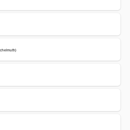
schelmuth)