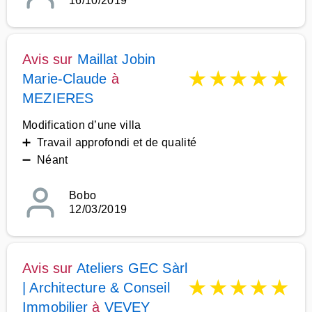
16/10/2019
Avis sur
Maillat Jobin
★
★
★
★
★
Marie-Claude
à
MEZIERES
Modification d’une villa
➕ Travail approfondi et de qualité
➖ Néant
Bobo
12/03/2019
Avis sur
Ateliers GEC Sàrl
★
★
★
★
★
| Architecture & Conseil
Immobilier
à
VEVEY