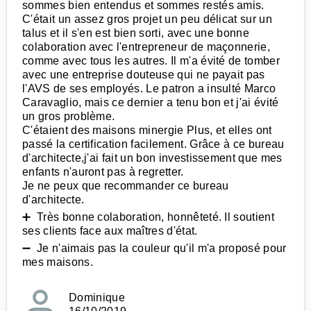
sommes bien entendus et sommes restés amis.
C'était un assez gros projet un peu délicat sur un
talus et il s'en est bien sorti, avec une bonne
colaboration avec l'entrepreneur de maçonnerie,
comme avec tous les autres. Il m'a évité de tomber
avec une entreprise douteuse qui ne payait pas
l'AVS de ses employés. Le patron a insulté Marco
Caravaglio, mais ce dernier a tenu bon et j'ai évité
un gros problème.
C'étaient des maisons minergie Plus, et elles ont
passé la certification facilement. Grâce à ce bureau
d'architecte,j'ai fait un bon investissement que mes
enfants n'auront pas à regretter.
Je ne peux que recommander ce bureau
d'architecte.
➕ Très bonne colaboration, honnêteté. Il soutient
ses clients face aux maîtres d'état.
➖ Je n'aimais pas la couleur qu'il m'a proposé pour
mes maisons.
Dominique