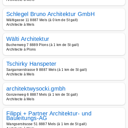
Schlegel Bruno Architektur GmbH
Wältigasse 11 8887 Mels (à 0 km de St gall)
Architecte à Mels
Wälti Architektur
Buchenweg 7 8889 Plons (à 1 km de St gall)
Architecte à Plons
Tschirky Hanspeter
Sarganserstrasse 9 8887 Mels (à 1 km de St gall)
Architecte à Mels
architektwysocki.gmbh
Gonzenweg 6 8887 Mels (à 1 km de St gall)
Architecte à Mels
Filippi + Partner Architektur- und
Bauleitungs-AG
Wangserstrasse 51 8887 Mels (à 1 km de St gall)