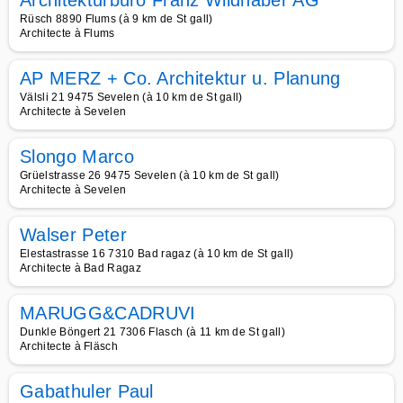
Architekturbüro Franz Wildhaber AG
Rüsch 8890 Flums (à 9 km de St gall)
Architecte à Flums
AP MERZ + Co. Architektur u. Planung
Välsli 21 9475 Sevelen (à 10 km de St gall)
Architecte à Sevelen
Slongo Marco
Grüelstrasse 26 9475 Sevelen (à 10 km de St gall)
Architecte à Sevelen
Walser Peter
Elestastrasse 16 7310 Bad ragaz (à 10 km de St gall)
Architecte à Bad Ragaz
MARUGG&CADRUVI
Dunkle Böngert 21 7306 Flasch (à 11 km de St gall)
Architecte à Fläsch
Gabathuler Paul