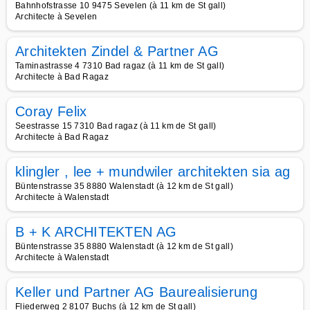
Bahnhofstrasse 10 9475 Sevelen (à 11 km de St gall)
Architecte à Sevelen
Architekten Zindel & Partner AG
Taminastrasse 4 7310 Bad ragaz (à 11 km de St gall)
Architecte à Bad Ragaz
Coray Felix
Seestrasse 15 7310 Bad ragaz (à 11 km de St gall)
Architecte à Bad Ragaz
klingler , lee + mundwiler architekten sia ag
Büntenstrasse 35 8880 Walenstadt (à 12 km de St gall)
Architecte à Walenstadt
B + K ARCHITEKTEN AG
Büntenstrasse 35 8880 Walenstadt (à 12 km de St gall)
Architecte à Walenstadt
Keller und Partner AG Baurealisierung
Fliederweg 2 8107 Buchs (à 12 km de St gall)