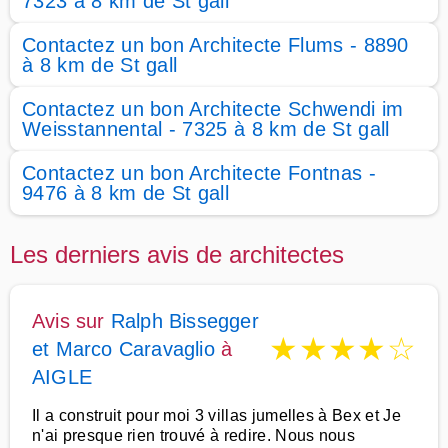
7323 à 8 km de St gall
Contactez un bon Architecte Flums - 8890
à 8 km de St gall
Contactez un bon Architecte Schwendi im
Weisstannental - 7325 à 8 km de St gall
Contactez un bon Architecte Fontnas -
9476 à 8 km de St gall
Les derniers avis de architectes
Avis sur
Ralph Bissegger
★
★
★
★
☆
et Marco Caravaglio
à
AIGLE
Il a construit pour moi 3 villas jumelles à Bex et Je
n'ai presque rien trouvé à redire. Nous nous