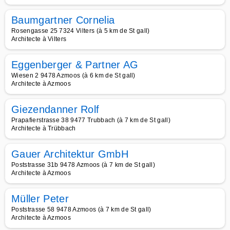
Baumgartner Cornelia
Rosengasse 25 7324 Vilters (à 5 km de St gall)
Architecte à Vilters
Eggenberger & Partner AG
Wiesen 2 9478 Azmoos (à 6 km de St gall)
Architecte à Azmoos
Giezendanner Rolf
Prapafierstrasse 38 9477 Trubbach (à 7 km de St gall)
Architecte à Trübbach
Gauer Architektur GmbH
Poststrasse 31b 9478 Azmoos (à 7 km de St gall)
Architecte à Azmoos
Müller Peter
Poststrasse 58 9478 Azmoos (à 7 km de St gall)
Architecte à Azmoos