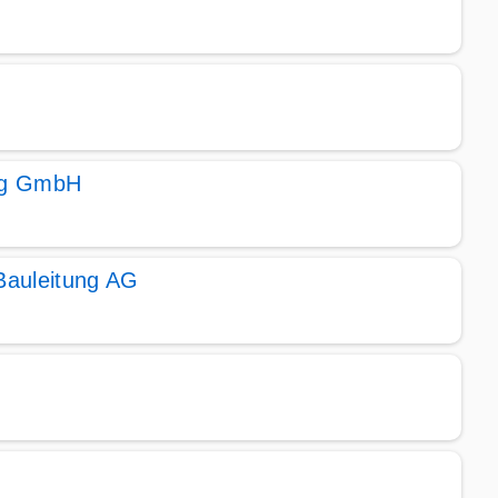
ung GmbH
 Bauleitung AG