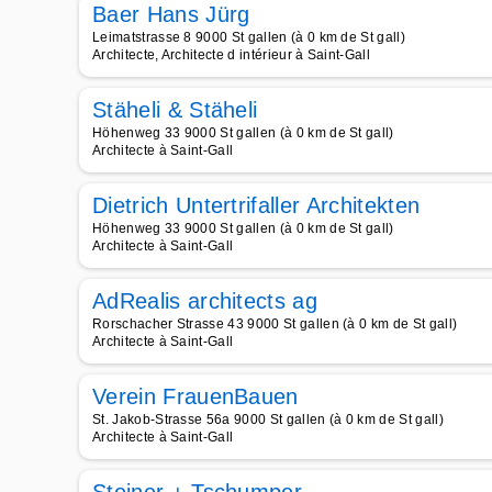
Baer Hans Jürg
Leimatstrasse 8 9000 St gallen (à 0 km de St gall)
Architecte, Architecte d intérieur à Saint-Gall
Stäheli & Stäheli
Höhenweg 33 9000 St gallen (à 0 km de St gall)
Architecte à Saint-Gall
Dietrich Untertrifaller Architekten
Höhenweg 33 9000 St gallen (à 0 km de St gall)
Architecte à Saint-Gall
AdRealis architects ag
Rorschacher Strasse 43 9000 St gallen (à 0 km de St gall)
Architecte à Saint-Gall
Verein FrauenBauen
St. Jakob-Strasse 56a 9000 St gallen (à 0 km de St gall)
Architecte à Saint-Gall