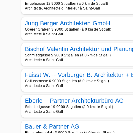
Engelgasse 12 9000 St gallen (à 0 km de St gall)
Architecte, Architecte d intérieur à Saint-Gall
Jung Berger Architekten GmbH
Oberer Graben 3 9000 St gallen (à 0 km de St gall)
Architecte à Saint-Gall
Bischof Valentin Architektur und Plan
Schmiedgasse 5 9000 St gallen (à 0 km de St gall)
Architecte à Saint-Gall
Faisst W. + Vorburger B. Architektur +
Gallusstrasse 6 9000 St gallen (à 0 km de St gall)
Architecte à Saint-Gall
Eberle + Partner Architekturbüro AG
Schmiedgasse 19 9000 St gallen (à 0 km de St gall)
Architecte à Saint-Gall
Bauer & Partner AG
Blumenbergplatz 3 9000 St gallen (à 0 km de St gall)