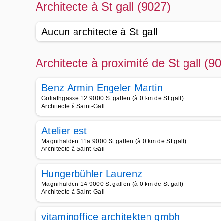
Architecte à St gall (9027)
Aucun architecte à St gall
Architecte à proximité de St gall (9
Benz Armin Engeler Martin
Goliathgasse 12 9000 St gallen (à 0 km de St gall)
Architecte à Saint-Gall
Atelier est
Magnihalden 11a 9000 St gallen (à 0 km de St gall)
Architecte à Saint-Gall
Hungerbühler Laurenz
Magnihalden 14 9000 St gallen (à 0 km de St gall)
Architecte à Saint-Gall
vitaminoffice architekten gmbh