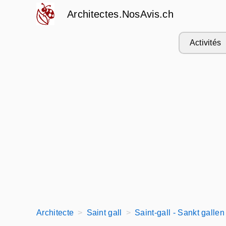
Architectes.NosAvis.ch
Activités
Architecte
Saint gall
Saint-gall - Sankt gallen