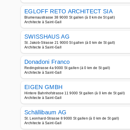
EGLOFF RETO ARCHITECT SIA
Blumenaustrasse 38 9000 St gallen (à 0 km de St gall)
Architecte à Saint-Gall
SWISSHAUS AG
St. Jakob-Strasse 21 9000 St gallen (à 0 km de St gall)
Architecte à Saint-Gall
Donadoni Franco
Redingstrasse 4a 9000 St gallen (à 0 km de St gall)
Architecte à Saint-Gall
EIGEN GMBH
Hintere Bahnhofstrasse 11 9000 St gallen (à 0 km de St gall)
Architecte à Saint-Gall
Schällibaum AG
St. Leonhard-Strasse 8 9000 St gallen (à 0 km de St gall)
Architecte à Saint-Gall