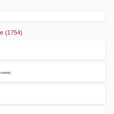
re (1754)
 centre)