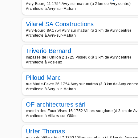
Avry-Bourg 11 1754 Avry sur matran (à 2 km de Avry centre)
Architecte à Avry-sur-Matran
Vilarel SA Constructions
Avry-Bourg 8A 1754 Avry sur matran (à 2 km de Avry centre)
Architecte à Avry-sur-Matran
Triverio Bernard
impasse de l Onlion 2 1725 Posieux (à 3 km de Avry centre)
Architecte à Posieux
Pilloud Marc
rue Marie-Favre 26 1754 Avry sur matran (à 3 km de Avry centre
Architecte à Avry-sur-Matran
OF architectures sàrl
chemin des Eaux-Vives 16 1752 Villars sur glane (à 3 km de Avr
Architecte à Villars-sur-Glâne
Urfer Thomas
route de Villars-Vert 7 1752 Villars sur glane (à 3 km de Avry ce