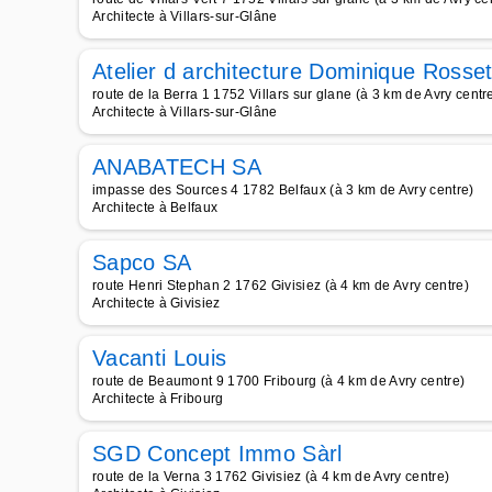
Architecte à Villars-sur-Glâne
Atelier d architecture Dominique Rosse
route de la Berra 1 1752 Villars sur glane (à 3 km de Avry centr
Architecte à Villars-sur-Glâne
ANABATECH SA
impasse des Sources 4 1782 Belfaux (à 3 km de Avry centre)
Architecte à Belfaux
Sapco SA
route Henri Stephan 2 1762 Givisiez (à 4 km de Avry centre)
Architecte à Givisiez
Vacanti Louis
route de Beaumont 9 1700 Fribourg (à 4 km de Avry centre)
Architecte à Fribourg
SGD Concept Immo Sàrl
route de la Verna 3 1762 Givisiez (à 4 km de Avry centre)