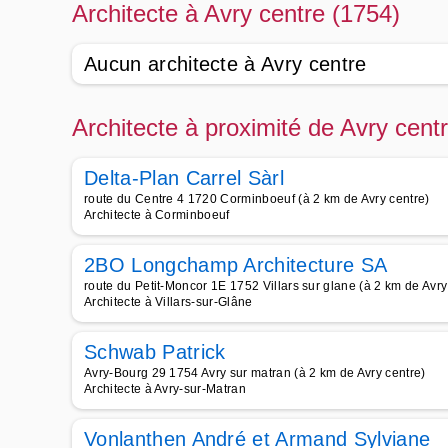
Architecte à Avry centre (1754)
Aucun architecte à Avry centre
Architecte à proximité de Avry cent
Delta-Plan Carrel Sàrl
route du Centre 4 1720 Corminboeuf (à 2 km de Avry centre)
Architecte à Corminboeuf
2BO Longchamp Architecture SA
route du Petit-Moncor 1E 1752 Villars sur glane (à 2 km de Avry
Architecte à Villars-sur-Glâne
Schwab Patrick
Avry-Bourg 29 1754 Avry sur matran (à 2 km de Avry centre)
Architecte à Avry-sur-Matran
Vonlanthen André et Armand Sylviane