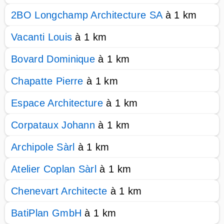
2BO Longchamp Architecture SA
à 1 km
Vacanti Louis
à 1 km
Bovard Dominique
à 1 km
Chapatte Pierre
à 1 km
Espace Architecture
à 1 km
Corpataux Johann
à 1 km
Archipole Sàrl
à 1 km
Atelier Coplan Sàrl
à 1 km
Chenevart Architecte
à 1 km
BatiPlan GmbH
à 1 km