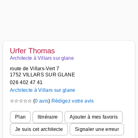
Urfer Thomas
Architecte à Villars sur glane
route de Villars-Vert 7
1752 VILLARS SUR GLANE
026 402 47 41
Architecte à Villars sur glane
☆
☆
☆
☆
☆
(
0 avis
)
Rédigez votre avis
Plan
Itinéraire
Ajouter à mes favoris
Je suis cet architecte
Signaler une erreur