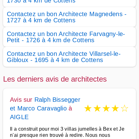
1730 à 4 km de Cottens
Contactez un bon Architecte Magnedens -
1727 à 4 km de Cottens
Contactez un bon Architecte Farvagny-le-
Petit - 1726 à 4 km de Cottens
Contactez un bon Architecte Villarsel-le-
Gibloux - 1695 à 4 km de Cottens
Les derniers avis de architectes
Avis sur
Ralph Bissegger
★
★
★
★
☆
et Marco Caravaglio
à
AIGLE
Il a construit pour moi 3 villas jumelles à Bex et Je
n'ai presque rien trouvé à redire. Nous nous