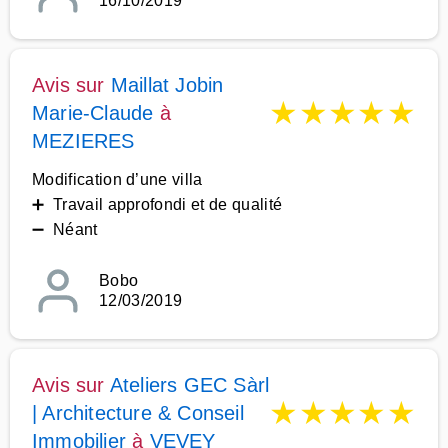
16/10/2019
Avis sur
Maillat Jobin
★
★
★
★
★
Marie-Claude
à
MEZIERES
Modification d’une villa
➕ Travail approfondi et de qualité
➖ Néant
Bobo
12/03/2019
Avis sur
Ateliers GEC Sàrl
★
★
★
★
★
| Architecture & Conseil
Immobilier
à
VEVEY