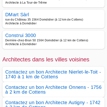
Architecte à La Tour-de-Trême
DMart Sàrl
rue du Château 35 1564 Domdidier (à 12 km de Cottens)
Architecte à Domdidier
Construi 3000
Derrière-chez-Brun 50 1564 Domdidier (à 12 km de Cottens)
Architecte à Domdidier
Architectes dans les villes voisines
Contactez un bon Architecte Nierlet-le-Toit -
1740 à 1 km de Cottens
Contactez un bon Architecte Onnens - 1756
à 2 km de Cottens
Contactez un bon Architecte Autigny - 1742