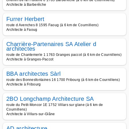
chemin de la Fruiterie 6 1783 Barbereche (à 6 km de Cournillens)
Architecte à Barberêche
Furrer Herbert
route d Avenches 8 1595 Faoug (à 6 km de Cournillens)
Architecte à Faoug
Charrière-Partenaires SA Atelier d
architectes
route de Chantemerle 1 1763 Granges paccot (à 6 km de Cournillens)
Architecte à Granges-Paccot
BBA architectes Sàrl
route des Bonnesfontaines 16 1700 Fribourg (à 6 km de Cournillens)
Architecte à Fribourg
2BO Longchamp Architecture SA
route du Petit-Moncor 1E 1752 Villars sur glane (à 6 km de
Cournillens)
Architecte à Villars-sur-Glâne
AD architecture