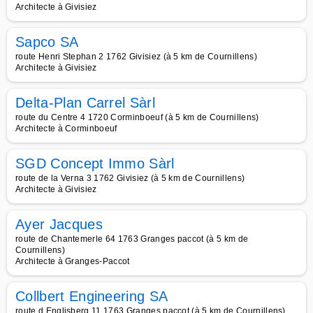
Architecte à Givisiez
Sapco SA
route Henri Stephan 2 1762 Givisiez (à 5 km de Cournillens)
Architecte à Givisiez
Delta-Plan Carrel Sàrl
route du Centre 4 1720 Corminboeuf (à 5 km de Cournillens)
Architecte à Corminboeuf
SGD Concept Immo Sàrl
route de la Verna 3 1762 Givisiez (à 5 km de Cournillens)
Architecte à Givisiez
Ayer Jacques
route de Chantemerle 64 1763 Granges paccot (à 5 km de
Cournillens)
Architecte à Granges-Paccot
Collbert Engineering SA
route d Englisberg 11 1763 Granges paccot (à 5 km de Cournillens)