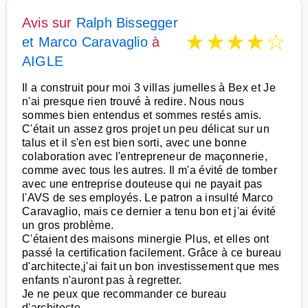
Avis sur
Ralph Bissegger
★
★
★
★
☆
et Marco Caravaglio
à
AIGLE
Il a construit pour moi 3 villas jumelles à Bex et Je
n'ai presque rien trouvé à redire. Nous nous
sommes bien entendus et sommes restés amis.
C'était un assez gros projet un peu délicat sur un
talus et il s'en est bien sorti, avec une bonne
colaboration avec l'entrepreneur de maçonnerie,
comme avec tous les autres. Il m'a évité de tomber
avec une entreprise douteuse qui ne payait pas
l'AVS de ses employés. Le patron a insulté Marco
Caravaglio, mais ce dernier a tenu bon et j'ai évité
un gros problème.
C'étaient des maisons minergie Plus, et elles ont
passé la certification facilement. Grâce à ce bureau
d'architecte,j'ai fait un bon investissement que mes
enfants n'auront pas à regretter.
Je ne peux que recommander ce bureau
d'architecte.