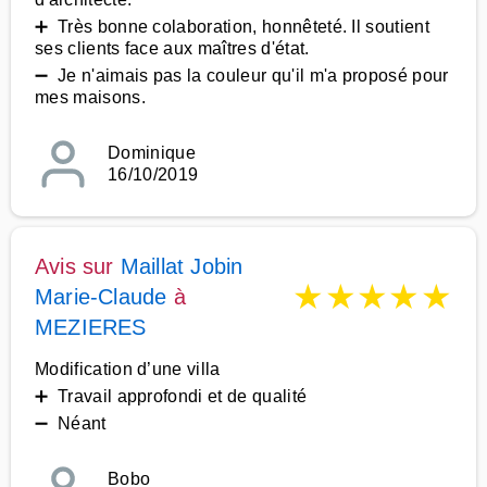
➕ Très bonne colaboration, honnêteté. Il soutient
ses clients face aux maîtres d'état.
➖ Je n'aimais pas la couleur qu'il m'a proposé pour
mes maisons.
Dominique
16/10/2019
Avis sur
Maillat Jobin
★
★
★
★
★
Marie-Claude
à
MEZIERES
Modification d’une villa
➕ Travail approfondi et de qualité
➖ Néant
Bobo