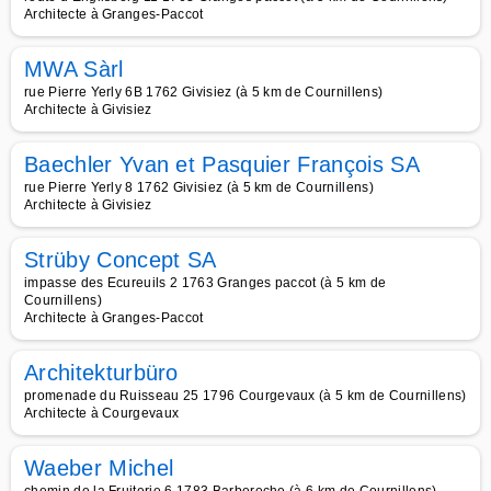
Architecte à Granges-Paccot
MWA Sàrl
rue Pierre Yerly 6B 1762 Givisiez (à 5 km de Cournillens)
Architecte à Givisiez
Baechler Yvan et Pasquier François SA
rue Pierre Yerly 8 1762 Givisiez (à 5 km de Cournillens)
Architecte à Givisiez
Strüby Concept SA
impasse des Ecureuils 2 1763 Granges paccot (à 5 km de
Cournillens)
Architecte à Granges-Paccot
Architekturbüro
promenade du Ruisseau 25 1796 Courgevaux (à 5 km de Cournillens)
Architecte à Courgevaux
Waeber Michel