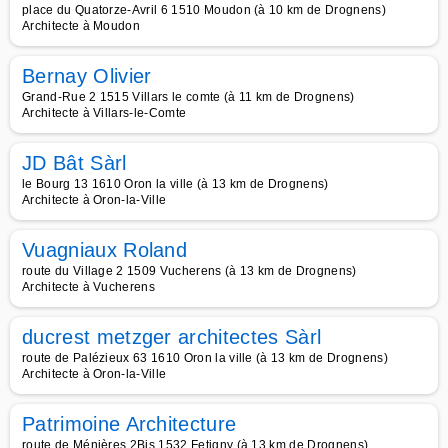
place du Quatorze-Avril 6 1510 Moudon (à 10 km de Drognens)
Architecte à Moudon
Bernay Olivier
Grand-Rue 2 1515 Villars le comte (à 11 km de Drognens)
Architecte à Villars-le-Comte
JD Bât Sàrl
le Bourg 13 1610 Oron la ville (à 13 km de Drognens)
Architecte à Oron-la-Ville
Vuagniaux Roland
route du Village 2 1509 Vucherens (à 13 km de Drognens)
Architecte à Vucherens
ducrest metzger architectes Sàrl
route de Palézieux 63 1610 Oron la ville (à 13 km de Drognens)
Architecte à Oron-la-Ville
Patrimoine Architecture
route de Ménières 2Bis 1532 Fetigny (à 13 km de Drognens)