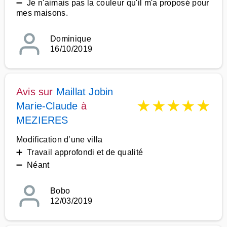
➖ Je n'aimais pas la couleur qu'il m'a proposé pour
mes maisons.
Dominique
16/10/2019
Avis sur
Maillat Jobin
★
★
★
★
★
Marie-Claude
à
MEZIERES
Modification d’une villa
➕ Travail approfondi et de qualité
➖ Néant
Bobo
12/03/2019