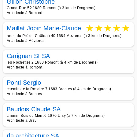
Gillon Christophe
Grand-Rue 52 1680 Romont (à 3 km de Drognens)
Architecte à Romont
★
★
★
★
★
Maillat Jobin Marie-Claude
route du Pré du Château 40 1684 Mezieres (à 3 km de Drognens)
Architecte à Mézières
Carignan SI SA
les Rochettes 2 1680 Romont (à 4 km de Drognens)
Architecte à Romont
Ponti Sergio
chemin de la Rosaire 7 1683 Brenles (à 4 km de Drognens)
Architecte à Brenles
Baudois Claude SA
chemin Bois du Mont 6 1670 Ursy (à 7 km de Drognens)
Architecte à Ursy
rla architecture SA