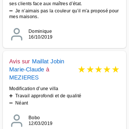
ses clients face aux maîtres d'état.
➖ Je n'aimais pas la couleur qu'il m'a proposé pour
mes maisons.
Dominique
16/10/2019
Avis sur
Maillat Jobin
★
★
★
★
★
Marie-Claude
à
MEZIERES
Modification d’une villa
➕ Travail approfondi et de qualité
➖ Néant
Bobo
12/03/2019