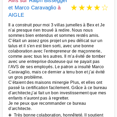
Avis sur
Ralph Bissegger
★
★
★
★
☆
et Marco Caravaglio
à
AIGLE
Il a construit pour moi 3 villas jumelles à Bex et Je
n'ai presque rien trouvé à redire. Nous nous
sommes bien entendus et sommes restés amis.
C'était un assez gros projet un peu délicat sur un
talus et il s'en est bien sorti, avec une bonne
colaboration avec l'entrepreneur de maçonnerie,
comme avec tous les autres. Il m'a évité de tomber
avec une entreprise douteuse qui ne payait pas
l'AVS de ses employés. Le patron a insulté Marco
Caravaglio, mais ce dernier a tenu bon et j'ai évité
un gros problème.
C'étaient des maisons minergie Plus, et elles ont
passé la certification facilement. Grâce à ce bureau
d'architecte,j'ai fait un bon investissement que mes
enfants n'auront pas à regretter.
Je ne peux que recommander ce bureau
d'architecte.
➕ Très bonne colaboration, honnêteté. Il soutient