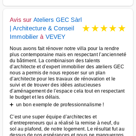
Avis sur
Ateliers GEC Sàrl
★
★
★
★
★
| Architecture & Conseil
Immobilier
à
VEVEY
Nous avons fait rénover notre villa pour la rendre
plus contemporaine mais en respectant l'ancienneté
du bâtiment. La combinaison des talents
d'architecte et d'expert immobilier des ateliers GEC
nous a permis de nous reposer sur un plan
d'architecte pour les travaux de rénovation et le
suivi et de trouver des idées astucieuses
d'aménagement de l'espace cela tout en respectant
le budget et les délais.
➕ un bon exemple de professionnalisme !
C'est une super équipe d'architectes et
d'entrepreneurs qui a réalisé la remise à neuf, du
sol au plafond, de notre logement. Le résultat fut au
dessus de nos espérances et nous ne manquerons