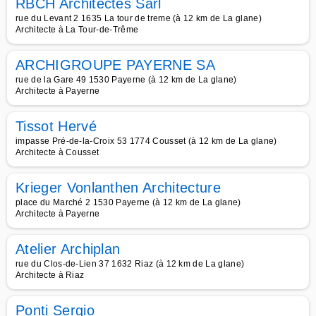
RBCH Architectes Sàrl
rue du Levant 2 1635 La tour de treme (à 12 km de La glane)
Architecte à La Tour-de-Trême
ARCHIGROUPE PAYERNE SA
rue de la Gare 49 1530 Payerne (à 12 km de La glane)
Architecte à Payerne
Tissot Hervé
impasse Pré-de-la-Croix 53 1774 Cousset (à 12 km de La glane)
Architecte à Cousset
Krieger Vonlanthen Architecture
place du Marché 2 1530 Payerne (à 12 km de La glane)
Architecte à Payerne
Atelier Archiplan
rue du Clos-de-Lien 37 1632 Riaz (à 12 km de La glane)
Architecte à Riaz
Ponti Sergio