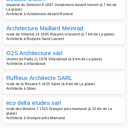
impasse du Geneivro 8 1687 Vuisternens devant romont (à 7 km de
La glane)
Architecte à Vuisternens-devant-Romont
Architecture Maillard Meinrad
route de Villarlod 14 1695 Rueyres st laurent (à 7 km de La glane)
Architecte à Rueyres-Saint-Laurent
G2S Architecture sàrl
chemin de Failly 11 1679 Villaraboud (à 8 km de La glane)
Architecte à Villaraboud
Ruffieux Architecte SARL
route de la Rosaire 5 1625 Sales (à 8 km de La glane)
Architecte à Sâles
eco delta etudes sarl
route des Moulins 7 1523 Granges pres marnand (à 10 km de La
glane)
Architecte à Granges-près-Marnand