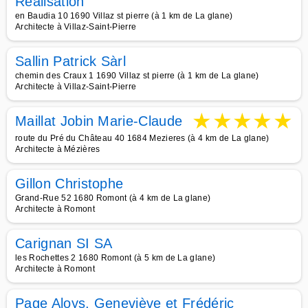
Réalisation
en Baudia 10 1690 Villaz st pierre (à 1 km de La glane)
Architecte à Villaz-Saint-Pierre
Sallin Patrick Sàrl
chemin des Craux 1 1690 Villaz st pierre (à 1 km de La glane)
Architecte à Villaz-Saint-Pierre
★
★
★
★
★
Maillat Jobin Marie-Claude
route du Pré du Château 40 1684 Mezieres (à 4 km de La glane)
Architecte à Mézières
Gillon Christophe
Grand-Rue 52 1680 Romont (à 4 km de La glane)
Architecte à Romont
Carignan SI SA
les Rochettes 2 1680 Romont (à 5 km de La glane)
Architecte à Romont
Page Aloys, Geneviève et Frédéric