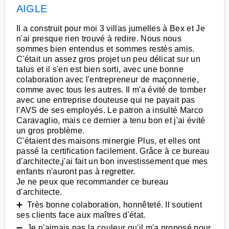
AIGLE
Il a construit pour moi 3 villas jumelles à Bex et Je
n'ai presque rien trouvé à redire. Nous nous
sommes bien entendus et sommes restés amis.
C'était un assez gros projet un peu délicat sur un
talus et il s'en est bien sorti, avec une bonne
colaboration avec l'entrepreneur de maçonnerie,
comme avec tous les autres. Il m'a évité de tomber
avec une entreprise douteuse qui ne payait pas
l'AVS de ses employés. Le patron a insulté Marco
Caravaglio, mais ce dernier a tenu bon et j'ai évité
un gros problème.
C'étaient des maisons minergie Plus, et elles ont
passé la certification facilement. Grâce à ce bureau
d'architecte,j'ai fait un bon investissement que mes
enfants n'auront pas à regretter.
Je ne peux que recommander ce bureau
d'architecte.
➕ Très bonne colaboration, honnêteté. Il soutient
ses clients face aux maîtres d'état.
➖ Je n'aimais pas la couleur qu'il m'a proposé pour