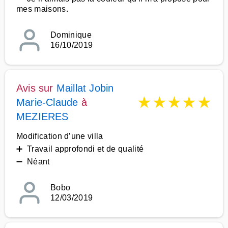
mes maisons.
Dominique
16/10/2019
Avis sur
Maillat Jobin
★
★
★
★
★
Marie-Claude
à
MEZIERES
Modification d’une villa
➕ Travail approfondi et de qualité
➖ Néant
Bobo
12/03/2019