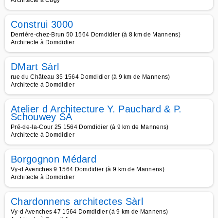
Architecte à Cugy
Construi 3000
Derrière-chez-Brun 50 1564 Domdidier (à 8 km de Mannens)
Architecte à Domdidier
DMart Sàrl
rue du Château 35 1564 Domdidier (à 9 km de Mannens)
Architecte à Domdidier
Atelier d Architecture Y. Pauchard & P.
Schouwey SA
Pré-de-la-Cour 25 1564 Domdidier (à 9 km de Mannens)
Architecte à Domdidier
Borgognon Médard
Vy-d Avenches 9 1564 Domdidier (à 9 km de Mannens)
Architecte à Domdidier
Chardonnens architectes Sàrl
Vy-d Avenches 47 1564 Domdidier (à 9 km de Mannens)