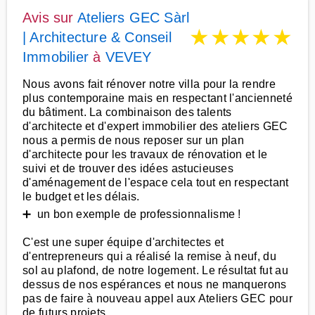
Avis sur
Ateliers GEC Sàrl
★
★
★
★
★
| Architecture & Conseil
Immobilier
à
VEVEY
Nous avons fait rénover notre villa pour la rendre
plus contemporaine mais en respectant l'ancienneté
du bâtiment. La combinaison des talents
d'architecte et d'expert immobilier des ateliers GEC
nous a permis de nous reposer sur un plan
d'architecte pour les travaux de rénovation et le
suivi et de trouver des idées astucieuses
d'aménagement de l'espace cela tout en respectant
le budget et les délais.
➕ un bon exemple de professionnalisme !
C'est une super équipe d'architectes et
d'entrepreneurs qui a réalisé la remise à neuf, du
sol au plafond, de notre logement. Le résultat fut au
dessus de nos espérances et nous ne manquerons
pas de faire à nouveau appel aux Ateliers GEC pour
de futurs projets.