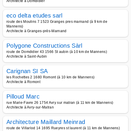
Architecte à Domdidier
eco delta etudes sarl
route des Moulins 7 1523 Granges pres marnand (à 9 km de
Mannens)
Architecte à Granges-près-Marnand
Polygone Constructions Sàrl
route de Domdidier 43 1566 St aubin (à 10 km de Mannens)
Architecte à Saint-Aubin
Carignan SI SA
les Rochettes 2 1680 Romont (à 10 km de Mannens)
Architecte à Romont
Pilloud Marc
rue Marie-Favre 26 1754 Avry sur matran (à 11 km de Mannens)
Architecte à Avry-sur-Matran
Architecture Maillard Meinrad
route de Villarlod 14 1695 Rueyres st laurent (à 11 km de Mannens)