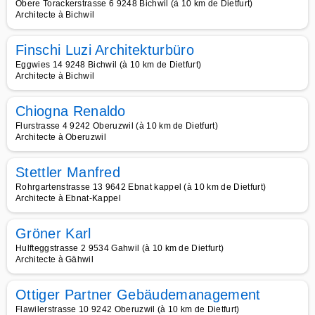
Obere Torackerstrasse 6 9248 Bichwil (à 10 km de Dietfurt)
Architecte à Bichwil
Finschi Luzi Architekturbüro
Eggwies 14 9248 Bichwil (à 10 km de Dietfurt)
Architecte à Bichwil
Chiogna Renaldo
Flurstrasse 4 9242 Oberuzwil (à 10 km de Dietfurt)
Architecte à Oberuzwil
Stettler Manfred
Rohrgartenstrasse 13 9642 Ebnat kappel (à 10 km de Dietfurt)
Architecte à Ebnat-Kappel
Gröner Karl
Hulfteggstrasse 2 9534 Gahwil (à 10 km de Dietfurt)
Architecte à Gähwil
Ottiger Partner Gebäudemanagement
Flawilerstrasse 10 9242 Oberuzwil (à 10 km de Dietfurt)