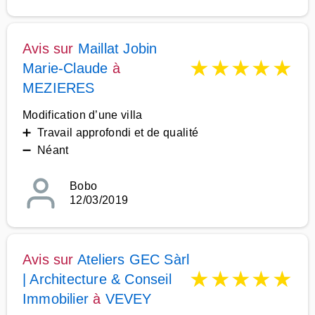
Avis sur
Maillat Jobin
★
★
★
★
★
Marie-Claude
à
MEZIERES
Modification d’une villa
➕ Travail approfondi et de qualité
➖ Néant
Bobo
12/03/2019
Avis sur
Ateliers GEC Sàrl
★
★
★
★
★
| Architecture & Conseil
Immobilier
à
VEVEY