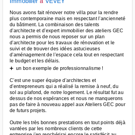
Immobilier
à
VEVEY
Nous avons fait rénover notre villa pour la rendre
plus contemporaine mais en respectant l'ancienneté
du bâtiment. La combinaison des talents
d'architecte et d'expert immobilier des ateliers GEC
nous a permis de nous reposer sur un plan
d'architecte pour les travaux de rénovation et le
suivi et de trouver des idées astucieuses
d'aménagement de l'espace cela tout en respectant
le budget et les délais.
➕ un bon exemple de professionnalisme !
C'est une super équipe d'architectes et
d'entrepreneurs qui a réalisé la remise à neuf, du
sol au plafond, de notre logement. Le résultat fut au
dessus de nos espérances et nous ne manquerons
pas de faire à nouveau appel aux Ateliers GEC pour
de futurs projets.
Outre les très bonnes prestations en tout points déjà
vantées par les nombreux clients de cette
entreprise j'en renchérirai encore le satisfécit au