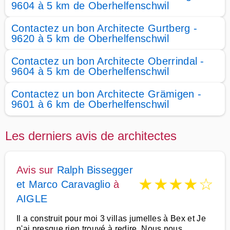
9604 à 5 km de Oberhelfenschwil
Contactez un bon Architecte Gurtberg -
9620 à 5 km de Oberhelfenschwil
Contactez un bon Architecte Oberrindal -
9604 à 5 km de Oberhelfenschwil
Contactez un bon Architecte Grämigen -
9601 à 6 km de Oberhelfenschwil
Les derniers avis de architectes
Avis sur
Ralph Bissegger
★
★
★
★
☆
et Marco Caravaglio
à
AIGLE
Il a construit pour moi 3 villas jumelles à Bex et Je
n'ai presque rien trouvé à redire. Nous nous