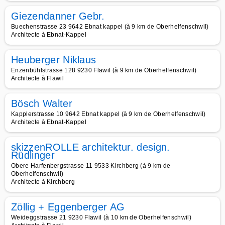
Giezendanner Gebr.
Buechenstrasse 23 9642 Ebnat kappel (à 9 km de Oberhelfenschwil)
Architecte à Ebnat-Kappel
Heuberger Niklaus
Enzenbühlstrasse 128 9230 Flawil (à 9 km de Oberhelfenschwil)
Architecte à Flawil
Bösch Walter
Kapplerstrasse 10 9642 Ebnat kappel (à 9 km de Oberhelfenschwil)
Architecte à Ebnat-Kappel
skizzenROLLE architektur. design.
Rüdlinger
Obere Harfenbergstrasse 11 9533 Kirchberg (à 9 km de
Oberhelfenschwil)
Architecte à Kirchberg
Zöllig + Eggenberger AG
Weideggstrasse 21 9230 Flawil (à 10 km de Oberhelfenschwil)