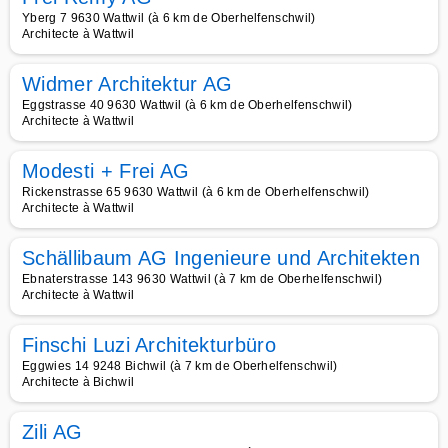
Yberg 7 9630 Wattwil (à 6 km de Oberhelfenschwil)
Architecte à Wattwil
Widmer Architektur AG
Eggstrasse 40 9630 Wattwil (à 6 km de Oberhelfenschwil)
Architecte à Wattwil
Modesti + Frei AG
Rickenstrasse 65 9630 Wattwil (à 6 km de Oberhelfenschwil)
Architecte à Wattwil
Schällibaum AG Ingenieure und Architekten
Ebnaterstrasse 143 9630 Wattwil (à 7 km de Oberhelfenschwil)
Architecte à Wattwil
Finschi Luzi Architekturbüro
Eggwies 14 9248 Bichwil (à 7 km de Oberhelfenschwil)
Architecte à Bichwil
Zili AG