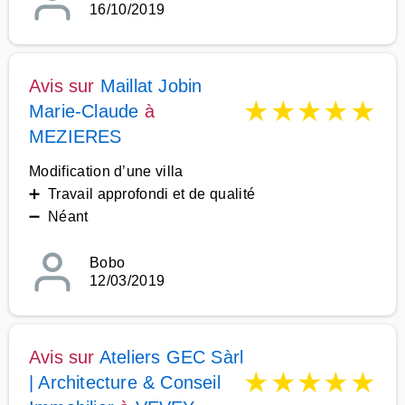
16/10/2019
Avis sur
Maillat Jobin
★
★
★
★
★
Marie-Claude
à
MEZIERES
Modification d’une villa
➕ Travail approfondi et de qualité
➖ Néant
Bobo
12/03/2019
Avis sur
Ateliers GEC Sàrl
★
★
★
★
★
| Architecture & Conseil