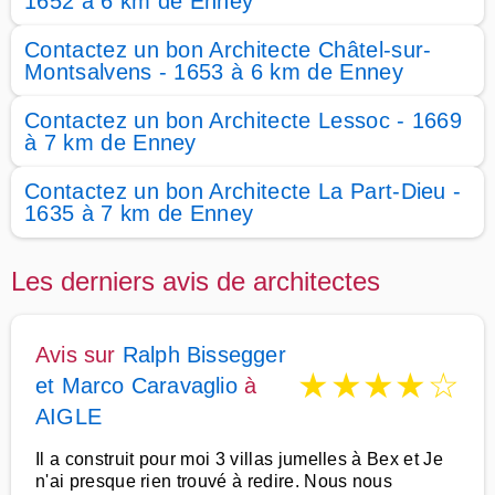
1652 à 6 km de Enney
Contactez un bon Architecte Châtel-sur-
Montsalvens - 1653 à 6 km de Enney
Contactez un bon Architecte Lessoc - 1669
à 7 km de Enney
Contactez un bon Architecte La Part-Dieu -
1635 à 7 km de Enney
Les derniers avis de architectes
Avis sur
Ralph Bissegger
★
★
★
★
☆
et Marco Caravaglio
à
AIGLE
Il a construit pour moi 3 villas jumelles à Bex et Je
n'ai presque rien trouvé à redire. Nous nous