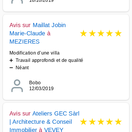
16/10/2019
Avis sur
Maillat Jobin
★
★
★
★
★
Marie-Claude
à
MEZIERES
Modification d’une villa
➕ Travail approfondi et de qualité
➖ Néant
Bobo
12/03/2019
Avis sur
Ateliers GEC Sàrl
★
★
★
★
★
| Architecture & Conseil
Immobilier
à
VEVEY