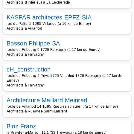
Architecte d intérieur à La Lécherette
KASPAR architectes EPFZ-SIA
rue du Pallin 5 1695 Villarlod (à 16 km de Enney)
Architecte à Villarlod
Bosson Philippe SA
route de Fribourg 9 1726 Farvagny (à 17 km de Enney)
Architecte à Farvagny
cH_construction
route de Fribourg 9 Privé 1725 Villarlod 1726 Farvagny (à 17 km de
Enney)
Architecte à Farvagny
Architecture Maillard Meinrad
route de Villarlod 14 1695 Rueyres st laurent (à 17 km de Enney)
Architecte à Rueyres-Saint-Laurent
Binz Franz
le Pré-de-la-Maison 11 1733 Treyvaux (à 18 km de Enney)