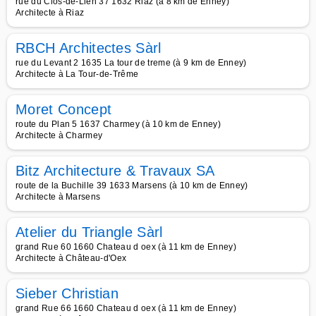
rue du Clos-de-Lien 37 1632 Riaz (à 8 km de Enney)
Architecte à Riaz
RBCH Architectes Sàrl
rue du Levant 2 1635 La tour de treme (à 9 km de Enney)
Architecte à La Tour-de-Trême
Moret Concept
route du Plan 5 1637 Charmey (à 10 km de Enney)
Architecte à Charmey
Bitz Architecture & Travaux SA
route de la Buchille 39 1633 Marsens (à 10 km de Enney)
Architecte à Marsens
Atelier du Triangle Sàrl
grand Rue 60 1660 Chateau d oex (à 11 km de Enney)
Architecte à Château-d'Oex
Sieber Christian
grand Rue 66 1660 Chateau d oex (à 11 km de Enney)