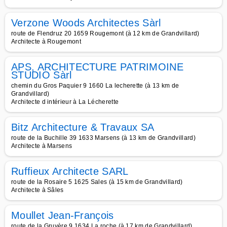
Verzone Woods Architectes Sàrl
route de Flendruz 20 1659 Rougemont (à 12 km de Grandvillard)
Architecte à Rougemont
APS, ARCHITECTURE PATRIMOINE
STUDIO Sàrl
chemin du Gros Paquier 9 1660 La lecherette (à 13 km de
Grandvillard)
Architecte d intérieur à La Lécherette
Bitz Architecture & Travaux SA
route de la Buchille 39 1633 Marsens (à 13 km de Grandvillard)
Architecte à Marsens
Ruffieux Architecte SARL
route de la Rosaire 5 1625 Sales (à 15 km de Grandvillard)
Architecte à Sâles
Moullet Jean-François
route de la Gruyère 9 1634 La roche (à 17 km de Grandvillard)