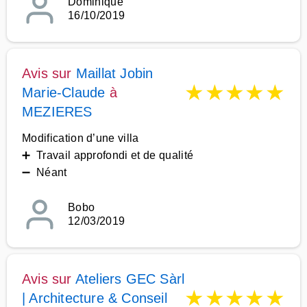
Dominique
16/10/2019
Avis sur
Maillat Jobin
★
★
★
★
★
Marie-Claude
à
MEZIERES
Modification d’une villa
➕ Travail approfondi et de qualité
➖ Néant
Bobo
12/03/2019
Avis sur
Ateliers GEC Sàrl
★
★
★
★
★
| Architecture & Conseil