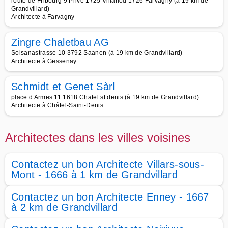
route de Fribourg 9 Privé 1725 Villarlod 1726 Farvagny (à 19 km de
Grandvillard)
Architecte à Farvagny
Zingre Chaletbau AG
Solsanastrasse 10 3792 Saanen (à 19 km de Grandvillard)
Architecte à Gessenay
Schmidt et Genet Sàrl
place d Armes 11 1618 Chatel st denis (à 19 km de Grandvillard)
Architecte à Châtel-Saint-Denis
Architectes dans les villes voisines
Contactez un bon Architecte Villars-sous-
Mont - 1666 à 1 km de Grandvillard
Contactez un bon Architecte Enney - 1667
à 2 km de Grandvillard